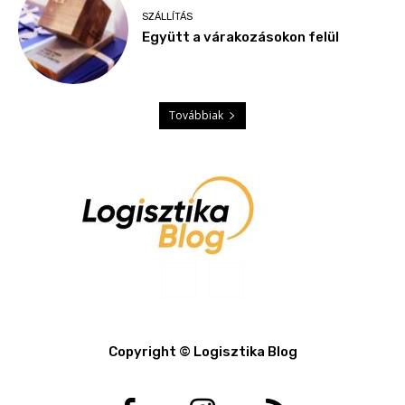
SZÁLLÍTÁS
Együtt a várakozásokon felül
Továbbiak
Copyright © Logisztika Blog