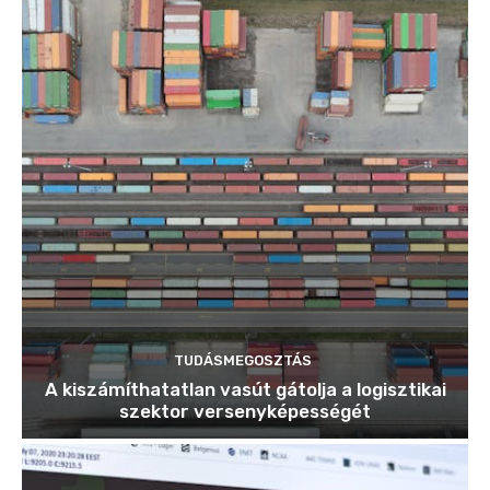
TUDÁSMEGOSZTÁS
A kiszámíthatatlan vasút gátolja a logisztikai
szektor versenyképességét