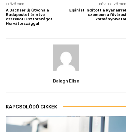
ELŐZŐ CIKK
KÖVETKEZŐ CIKK
A Dachser új útvonala
Eljárást indított a Ryanairrel
Budapestet érintve
szemben a fővárosi
összeköti Észtországot
kormányhivatal
Horvátországgal
Balogh Elise
KAPCSOLÓDÓ CIKKEK