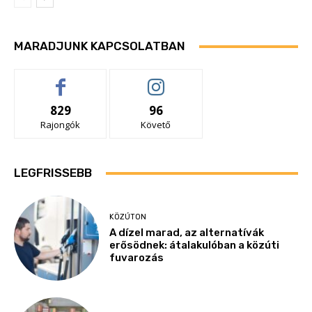
MARADJUNK KAPCSOLATBAN
829
96
Rajongók
Követő
LEGFRISSEBB
KÖZÚTON
A dízel marad, az alternatívák
erősödnek: átalakulóban a közúti
fuvarozás