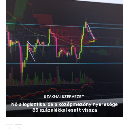
SZAKMAI SZERVEZET
Nő a logisztika, de a középmezőny nyeresége
85 százalékkal esett vissza