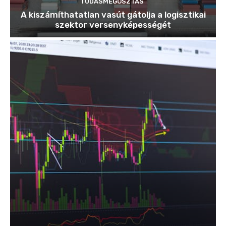
TUDÁSMEGOSZTÁS
A kiszámíthatatlan vasút gátolja a logisztikai
szektor versenyképességét