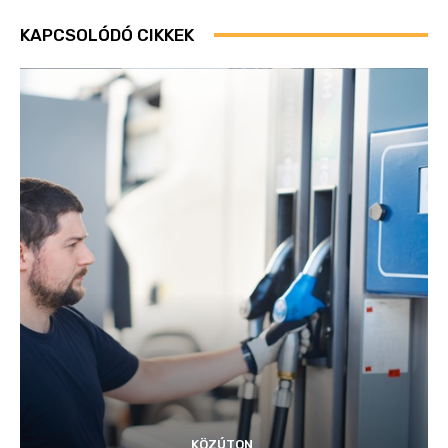
KAPCSOLÓDÓ CIKKEK
KÖZÚTON