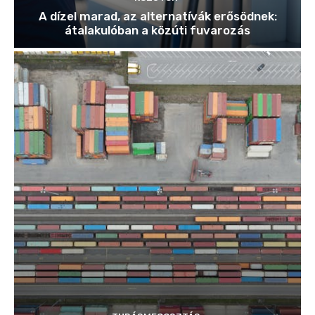
A dízel marad, az alternatívák erősödnek:
átalakulóban a közúti fuvarozás