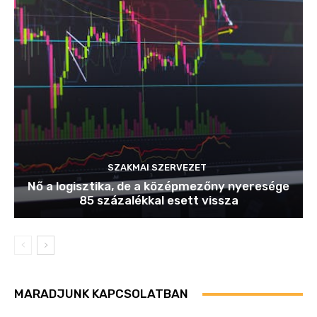
SZAKMAI SZERVEZET
Nő a logisztika, de a középmezőny nyeresége
85 százalékkal esett vissza
MARADJUNK KAPCSOLATBAN