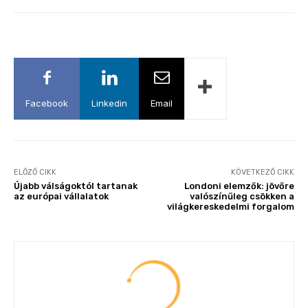
Facebook
Linkedin
Email
ELŐZŐ CIKK
KÖVETKEZŐ CIKK
Újabb válságoktól tartanak
Londoni elemzők: jövőre
az európai vállalatok
valószínűleg csökken a
világkereskedelmi forgalom