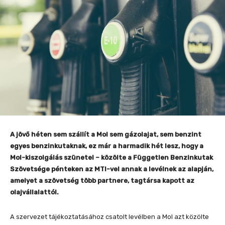
A jövő héten sem szállít a Mol sem gázolajat, sem benzint
egyes benzinkutaknak, ez már a harmadik hét lesz, hogy a
Mol-kiszolgálás szünetel – közölte a Független Benzinkutak
Szövetsége pénteken az MTI-vel annak a levélnek az alapján,
amelyet a szövetség több partnere, tagtársa kapott az
olajvállalattól.
A szervezet tájékoztatásához csatolt levélben a Mol azt közölte