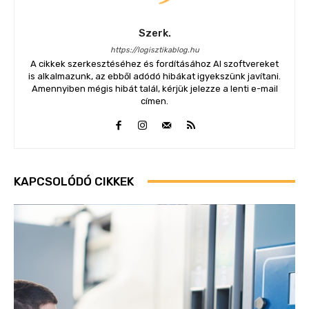
Szerk.
https://logisztikablog.hu
A cikkek szerkesztéséhez és fordításához AI szoftvereket
is alkalmazunk, az ebből adódó hibákat igyekszünk javítani.
Amennyiben mégis hibát talál, kérjük jelezze a lenti e-mail
címen.
KAPCSOLÓDÓ CIKKEK