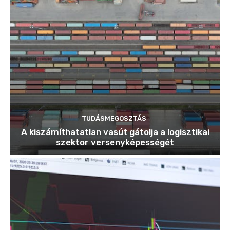
TUDÁSMEGOSZTÁS
A kiszámíthatatlan vasút gátolja a logisztikai
szektor versenyképességét