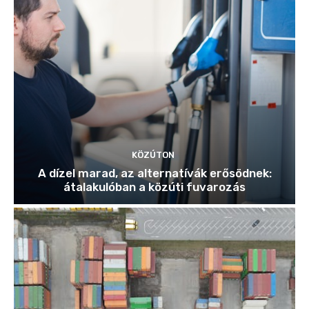
KÖZÚTON
A dízel marad, az alternatívák erősödnek:
átalakulóban a közúti fuvarozás