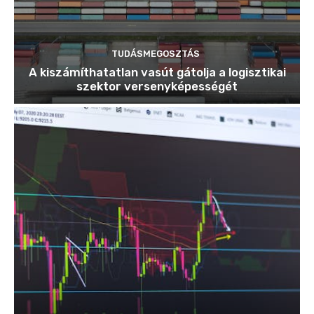
TUDÁSMEGOSZTÁS
A kiszámíthatatlan vasút gátolja a logisztikai
szektor versenyképességét