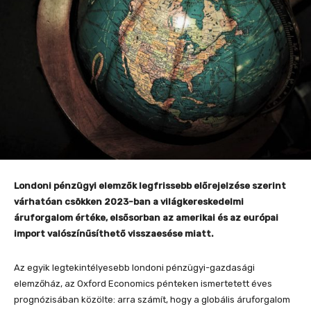
Londoni pénzügyi elemzők legfrissebb előrejelzése szerint
várhatóan csökken 2023-ban a világkereskedelmi
áruforgalom értéke, elsősorban az amerikai és az európai
import valószínűsíthető visszaesése miatt.
Az egyik legtekintélyesebb londoni pénzügyi-gazdasági
elemzőház, az Oxford Economics pénteken ismertetett éves
prognózisában közölte: arra számít, hogy a globális áruforgalom