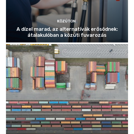
KÖZÚTON
A dízel marad, az alternatívák erősödnek:
átalakulóban a közúti fuvarozás