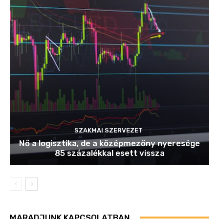
SZAKMAI SZERVEZET
Nő a logisztika, de a középmezőny nyeresége
85 százalékkal esett vissza
MARADJUNK KAPCSOLATBAN