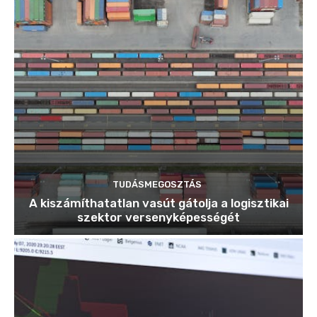
TUDÁSMEGOSZTÁS
A kiszámíthatatlan vasút gátolja a logisztikai
szektor versenyképességét