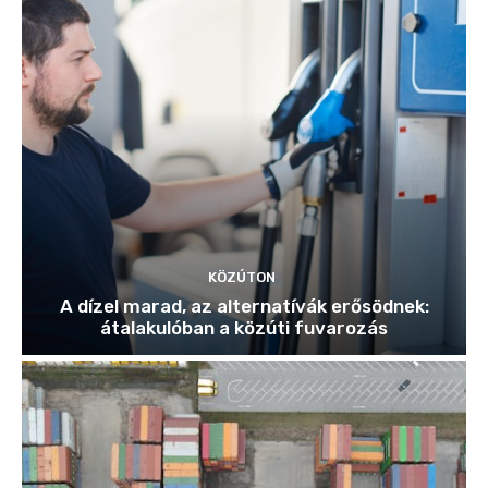
KÖZÚTON
A dízel marad, az alternatívák erősödnek:
átalakulóban a közúti fuvarozás