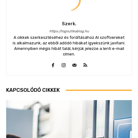
Szerk.
https://logisztikablog.hu
A cikkek szerkesztéséhez és fordításához AI szoftvereket
is alkalmazunk, az ebből adódó hibákat igyekszünk javítani.
Amennyiben mégis hibát talál, kérjük jelezze a lenti e-mail
címen.
KAPCSOLÓDÓ CIKKEK