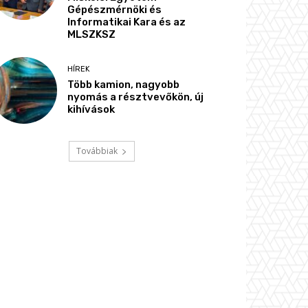
Gépészmérnöki és
Informatikai Kara és az
MLSZKSZ
HÍREK
Több kamion, nagyobb
nyomás a résztvevőkön, új
kihívások
Továbbiak