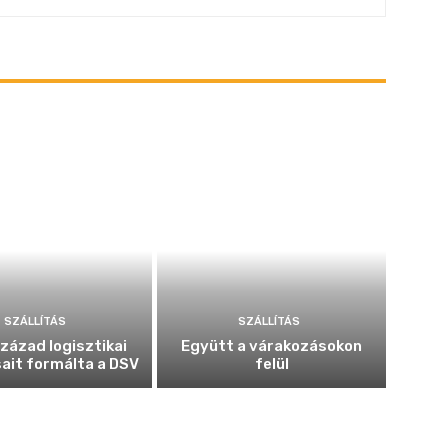
SZÁLLÍTÁS
SZÁLLÍTÁS
század logisztikai
Együtt a várakozásokon
ait formálta a DSV
felül