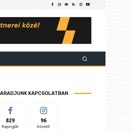
ARADJUNK KAPCSOLATBAN
829
96
Rajongók
Követő