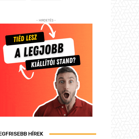
- HIRDETÉS -
EGFRISEBB HÍREK