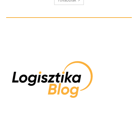
Továbbiak