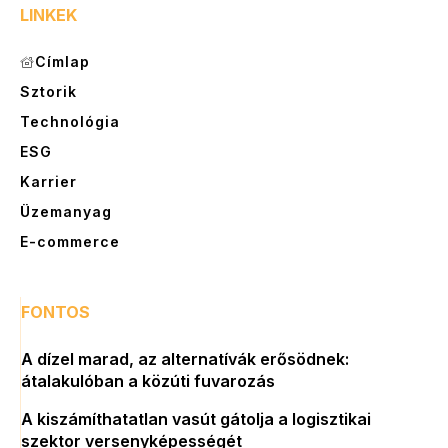
LINKEK
Címlap
Sztorik
Technológia
ESG
Karrier
Üzemanyag
E-commerce
FONTOS
A dízel marad, az alternatívák erősödnek:
átalakulóban a közúti fuvarozás
A kiszámíthatatlan vasút gátolja a logisztikai
szektor versenyképességét