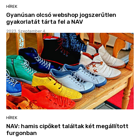
HÍREK
Gyanúsan olcsó webshop jogszerűtlen
gyakorlatát tárta fel a NAV
2023. Szeptember 4.
HÍREK
NAV: hamis cipőket találtak két megállított
furgonban