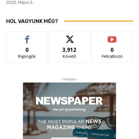
2023. Május 5.
HOL VAGYUNK MÉG?
0
3,912
0
Rajongók
Követő
Feliratkozó
- Hirdetés -