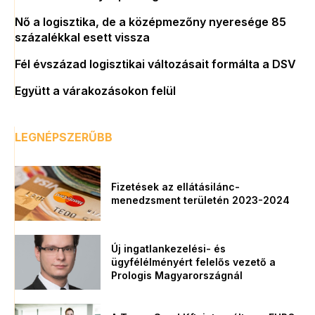
Nő a logisztika, de a középmezőny nyeresége 85
százalékkal esett vissza
Fél évszázad logisztikai változásait formálta a DSV
Együtt a várakozásokon felül
LEGNÉPSZERŰBB
Fizetések az ellátásilánc-
menedzsment területén 2023-2024
Új ingatlankezelési- és
ügyfélélményért felelős vezető a
Prologis Magyarországnál