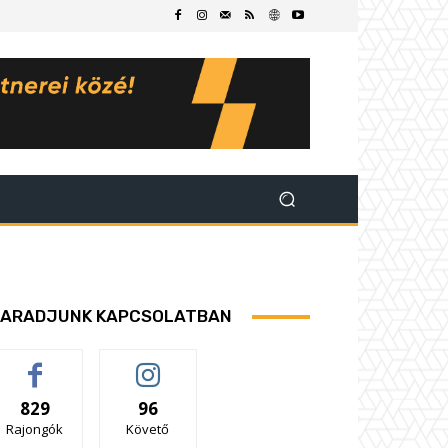
ARADJUNK KAPCSOLATBAN
829
96
Rajongók
Követő