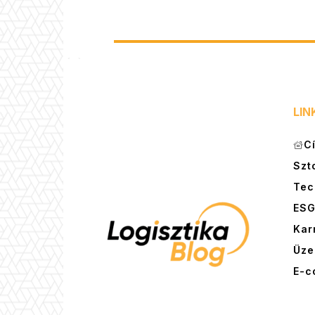
LIN
C
Szt
Tec
ES
Kar
Üze
E-c