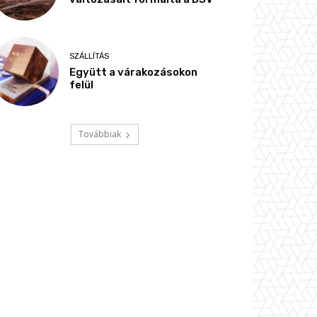
SZÁLLÍTÁS
Együtt a várakozásokon
felül
Továbbiak