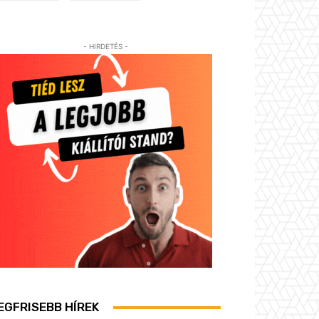
- HIRDETÉS -
EGFRISEBB HÍREK