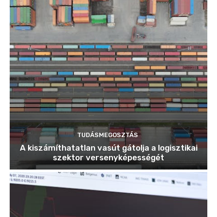
TUDÁSMEGOSZTÁS
A kiszámíthatatlan vasút gátolja a logisztikai
szektor versenyképességét