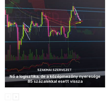
SZAKMAI SZERVEZET
Nő a logisztika, de a középmezőny nyeresége
85 százalékkal esett vissza