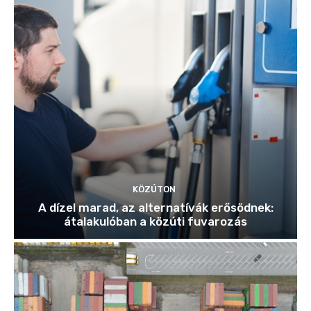
KÖZÚTON
A dízel marad, az alternatívák erősödnek:
átalakulóban a közúti fuvarozás