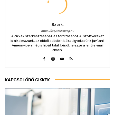
Szerk.
https://logisztikablog.hu
A cikkek szerkesztéséhez és fordításához AI szoftvereket
is alkalmazunk, az ebből adódó hibákat igyekszünk javítani.
Amennyiben mégis hibát talál, kérjük jelezze a lenti e-mail
címen.
KAPCSOLÓDÓ CIKKEK