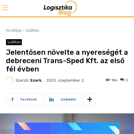
Kezdőlap
Szállítás
Szállítás
Jelentősen növelte a nyereségét a
debreceni Trans-Sped Kft. az első
fél évben
2023. szeptember 2.
Szerző:
Szerk.
186
0
Facebook
Linkedin