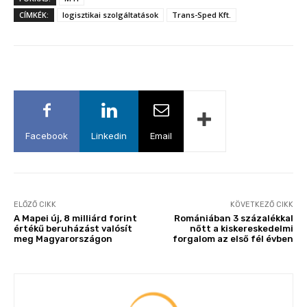
CÍMKÉK:
logisztikai szolgáltatások
Trans-Sped Kft.
Facebook
Linkedin
Email
ELŐZŐ CIKK
KÖVETKEZŐ CIKK
A Mapei új, 8 milliárd forint
Romániában 3 százalékkal
értékű beruházást valósít
nőtt a kiskereskedelmi
meg Magyarországon
forgalom az első fél évben