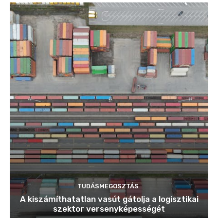
TUDÁSMEGOSZTÁS
A kiszámíthatatlan vasút gátolja a logisztikai
szektor versenyképességét