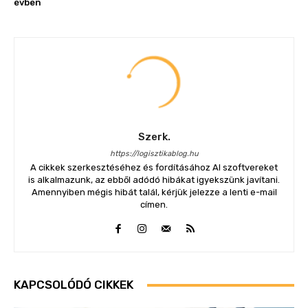
évben
Szerk.
https://logisztikablog.hu
A cikkek szerkesztéséhez és fordításához AI szoftvereket
is alkalmazunk, az ebből adódó hibákat igyekszünk javítani.
Amennyiben mégis hibát talál, kérjük jelezze a lenti e-mail
címen.
KAPCSOLÓDÓ CIKKEK