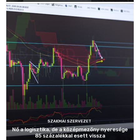
SZAKMAI SZERVEZET
Nő a logisztika, de a középmezőny nyeresége
85 százalékkal esett vissza