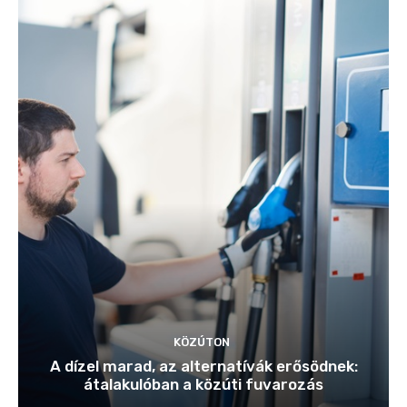
KÖZÚTON
A dízel marad, az alternatívák erősödnek:
átalakulóban a közúti fuvarozás