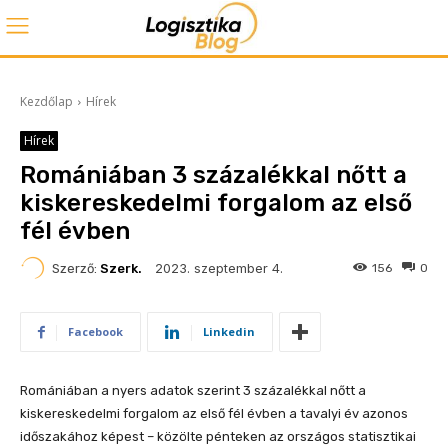
Kezdőlap
Hírek
Hírek
Romániában 3 százalékkal nőtt a
kiskereskedelmi forgalom az első
fél évben
2023. szeptember 4.
Szerző:
Szerk.
156
0
Facebook
Linkedin
Romániában a nyers adatok szerint 3 százalékkal nőtt a
kiskereskedelmi forgalom az első fél évben a tavalyi év azonos
időszakához képest – közölte pénteken az országos statisztikai