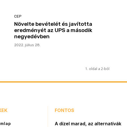
CEP
Növelte bevételét és javította
eredményét az UPS a második
negyedévben
2022. július 28.
1. oldal a 2-ból
KEK
FONTOS
A dízel marad, az alternatívák
ímlap