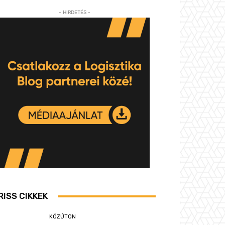
- HIRDETÉS -
RISS CIKKEK
KÖZÚTON