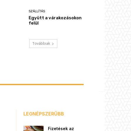
SZÁLLÍTÁS
Együtt a várakozásokon
felül
Továbbiak
LEGNÉPSZERŰBB
Fizetések az