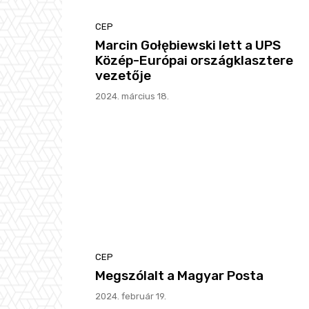
CEP
Marcin Gołębiewski lett a UPS
Közép-Európai országklasztere
vezetője
2024. március 18.
CEP
Megszólalt a Magyar Posta
2024. február 19.