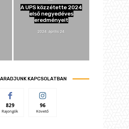
A UPS közzétette 2024
első negyedéves
eredményeit
2024. április 24.
ARADJUNK KAPCSOLATBAN
829
96
Rajongók
Követő